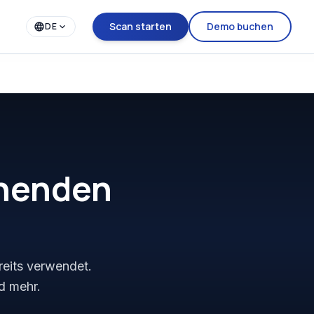
Scan starten
Demo buchen
DE
ehenden
ereits verwendet.
d mehr.