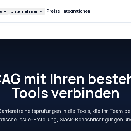
n
Unternehmen
Preise
Integrationen
G mit Ihren best
Tools verbinden
Barrierefreiheitsprüfungen in die Tools, die Ihr Team b
tische Issue-Erstellung, Slack-Benachrichtigungen un