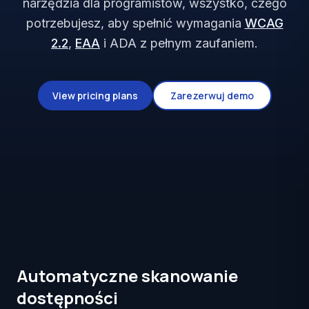
narzędzia dla programistów, wszystko, czego
potrzebujesz, aby spełnić wymagania
WCAG
2.2
,
EAA
i ADA z pełnym zaufaniem.
View pricing plans
Zarezerwuj demo
Automatyczne skanowanie
dostępności