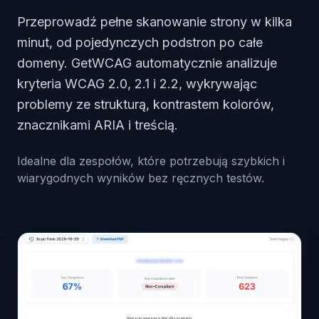
Przeprowadź pełne skanowanie strony w kilka
minut, od pojedynczych podstron po całe
domeny. GetWCAG automatycznie analizuje
kryteria WCAG 2.0, 2.1 i 2.2, wykrywając
problemy ze strukturą, kontrastem kolorów,
znacznikami ARIA i treścią.
Idealne dla zespołów, które potrzebują szybkich i
wiarygodnych wyników bez ręcznych testów.