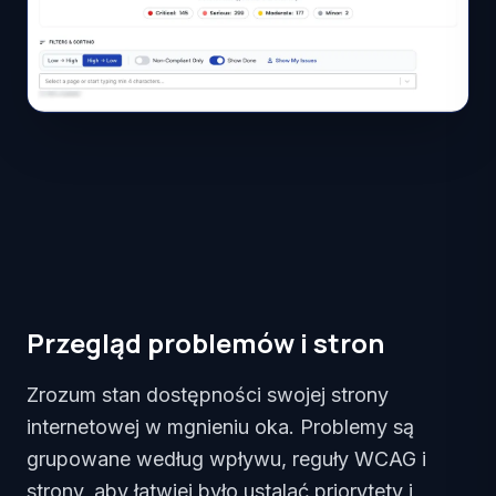
Przegląd problemów i stron
Zrozum stan dostępności swojej strony
internetowej w mgnieniu oka. Problemy są
grupowane według wpływu, reguły WCAG i
strony, aby łatwiej było ustalać priorytety i