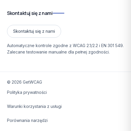
Skontaktuj się z nami
Skontaktuj się z nami
Automatyczne kontrole zgodne z WCAG 2.1/2.2 i EN 301 549.
Zalecane testowanie manualne dla pełnej zgodności.
©
2026
GetWCAG
Polityka prywatności
Warunki korzystania z usługi
Porównania narzędzi