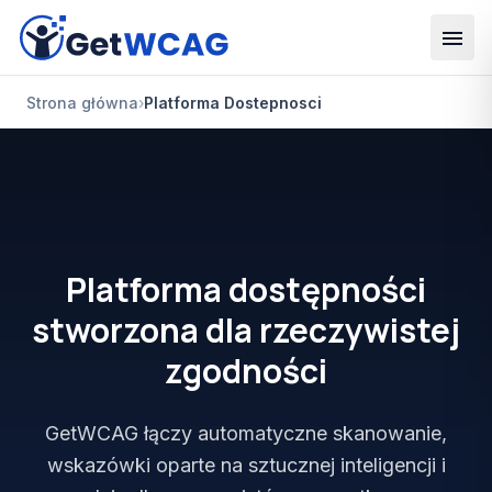
Przejdź do głównej treści
Strona główna
›
Platforma Dostepnosci
Platforma dostępności
stworzona dla rzeczywistej
zgodności
GetWCAG łączy automatyczne skanowanie,
wskazówki oparte na sztucznej inteligencji i