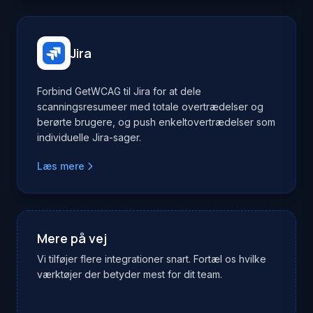
Jira
Forbind GetWCAG til Jira for at dele
scanningsresumeer med totale overtrædelser og
berørte brugere, og push enkeltovertrædelser som
individuelle Jira-sager.
Læs mere
Mere på vej
Vi tilføjer flere integrationer snart. Fortæl os hvilke
værktøjer der betyder mest for dit team.