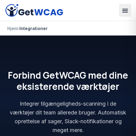
Spring til hovedindhold
Hjem
›
Integrationer
Forbind GetWCAG med dine
eksisterende værktøjer
Integrer tilgængeligheds-scanning i de
værktøjer dit team allerede bruger. Automatisk
oprettelse af sager, Slack-notifikationer og
meget mere.