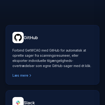
GitHub
Forbind GetWCAG med GitHub for automatisk at
oprette sager fra scanningsresumeer, eller
eksporter individuelle tilgængeligheds-
overtrædelser som egne GitHub-sager med ét klik.
Læs mere
Slack