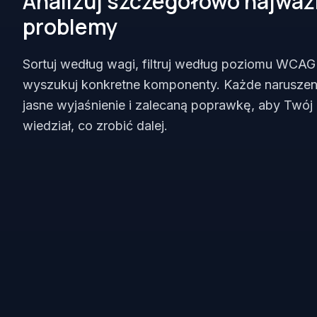
Analizuj szczegółowo najważ
problemy
Sortuj według wagi, filtruj według poziomu WCAG
wyszukuj konkretne komponenty. Każde naruszen
jasne wyjaśnienie i zalecaną poprawkę, aby Twój
wiedział, co zrobić dalej.