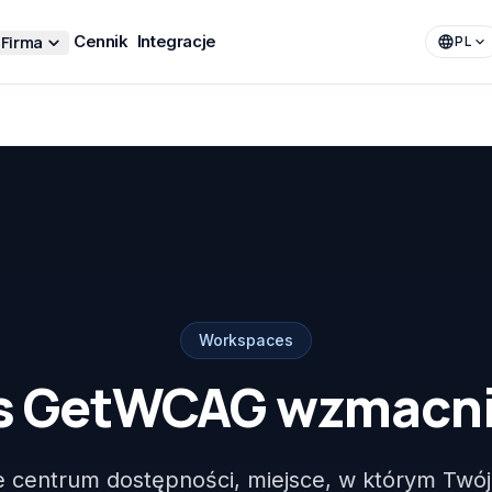
Firma
Cennik
Integracje
PL
Workspaces
s GetWCAG wzmacnia
centrum dostępności, miejsce, w którym Twój z