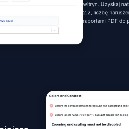
witryn. Uzyskaj 
2.2, liczbę narusz
raportami PDF do p