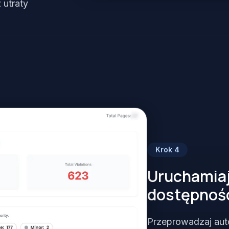
 utraty
Krok
4
Uruchamiaj
dostępnośc
Przeprowadzaj aut