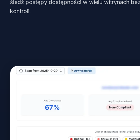
śledź postępy dostępności w wielu witrynach bez
kontroli.