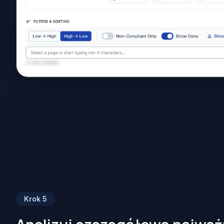
Krok
5