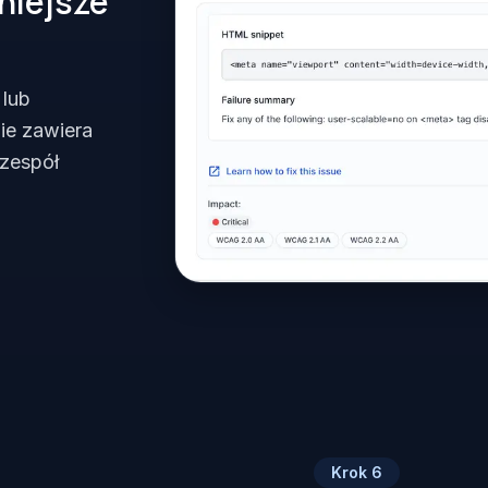
niejsze
 lub
ie zawiera
 zespół
Krok
6