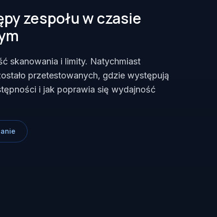
ępy zespołu w czasie
tym
ć skanowania i limity. Natychmiast
 zostało przetestowanych, gdzie występują
stępności i jak poprawia się wydajność
wanie