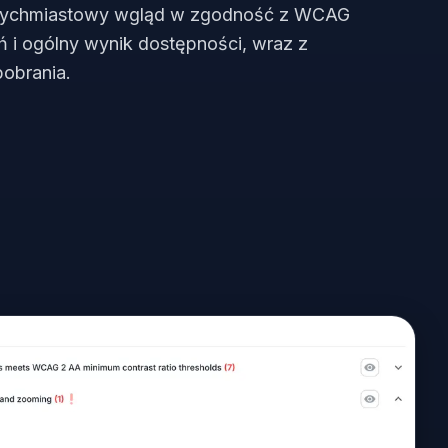
natychmiastowy wgląd w zgodność z WCAG
eń i ogólny wynik dostępności, wraz z
obrania.