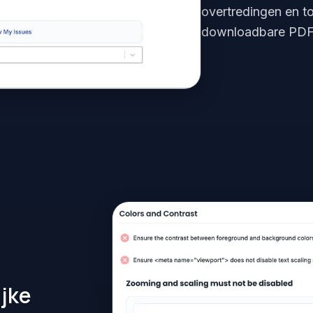
overtredingen en to
downloadbare PDF
ijke