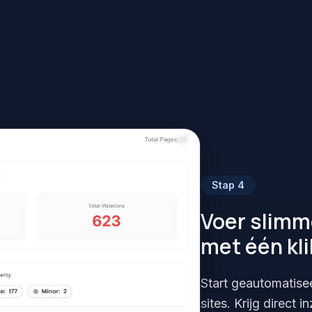
Stap
4
Voer slimm
met één kli
Start geautomatise
sites. Krijg direct 