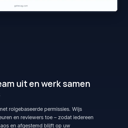
eam uit en werk samen
s
met rolgebaseerde permissies. Wijs
euren en reviewers toe – zodat iedereen
haos en afgestemd blijft op uw