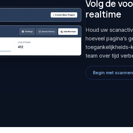
Volg de vo
realtime
Houd uw scanactivit
hoeveel pagina’s ge
toegankelijkheids-k
team over tijd verb
Begin met scannen