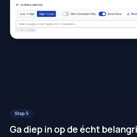
Stap
5
Ga diep in op de écht belangr