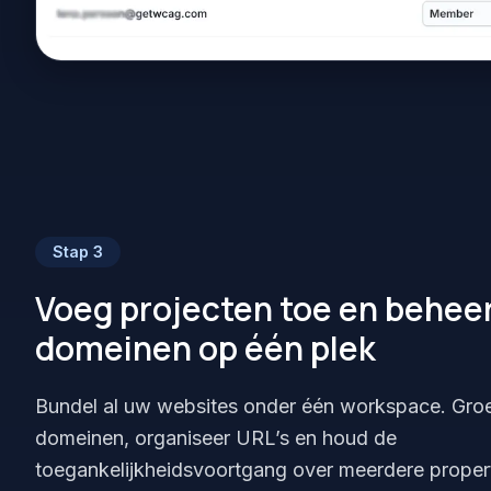
Stap
3
Voeg projecten toe en beheer
domeinen op één plek
Bundel al uw websites onder één workspace. Gro
domeinen, organiseer URL’s en houd de
toegankelijkheidsvoortgang over meerdere propert