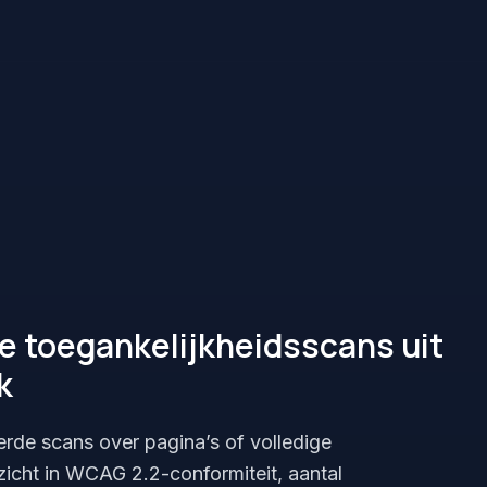
e toegankelijkheidsscans uit
k
erde scans over pagina’s of volledige
inzicht in WCAG 2.2-conformiteit, aantal