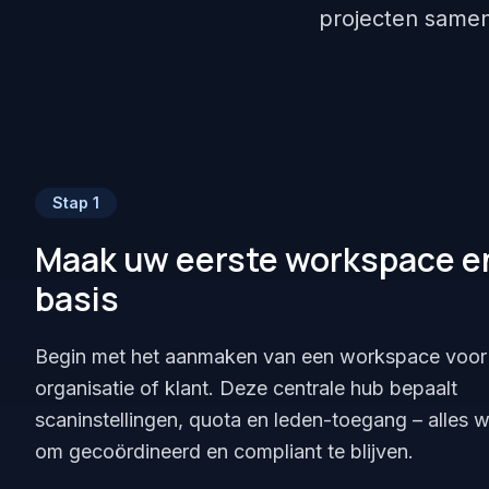
projecten same
Stap
1
Maak uw eerste workspace en
basis
Begin met het aanmaken van een workspace voo
organisatie of klant. Deze centrale hub bepaalt
scaninstellingen, quota en leden-toegang – alles w
om gecoördineerd en compliant te blijven.