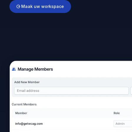
Maak uw workspace