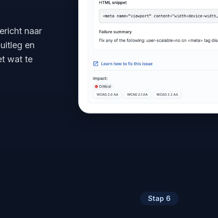
ericht naar
uitleg en
t wat te
Stap
6