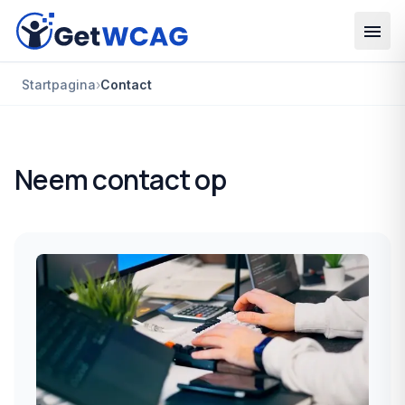
Ga naar hoofdinhoud
Startpagina
›
Contact
Neem contact op