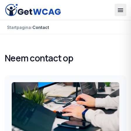
Ga naar hoofdinhoud
Startpagina
›
Contact
Neem contact op