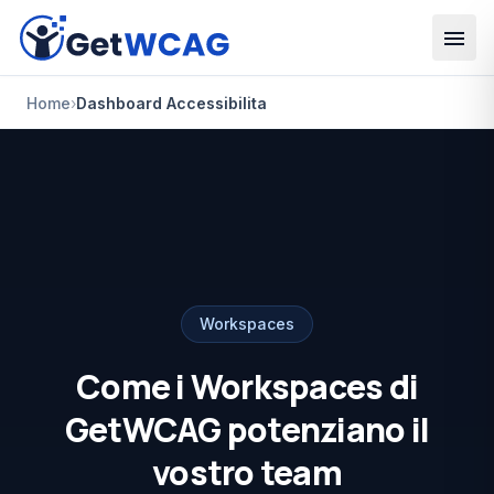
Vai al contenuto principale
Home
›
Dashboard Accessibilita
Workspaces
Come i Workspaces di
GetWCAG potenziano il
vostro team