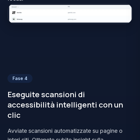
Fase
4
Eseguite scansioni di
accessibilità intelligenti con un
clic
Avviate scansioni automatizzate su pagine o
interi siti. Ottenete subito insight sulla