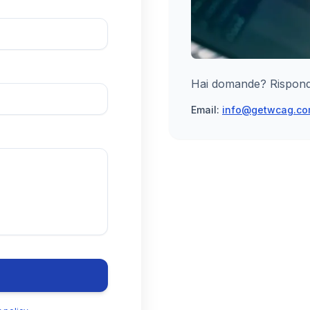
Hai domande? Rispondia
Email:
info@getwcag.c