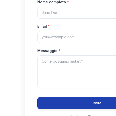
Nome completo
*
Email
*
Messaggio
*
Invia