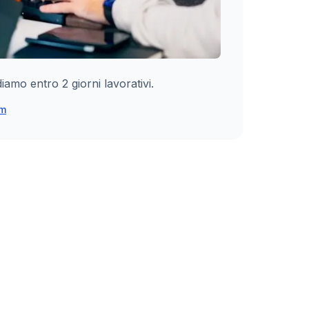
mo entro 2 giorni lavorativi.
om