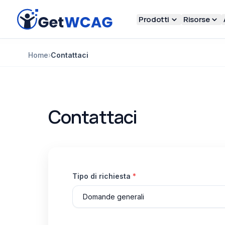
Vai al contenuto principale
Prodotti
Risorse
Home
›
Contattaci
Contattaci
Tipo di richiesta
*