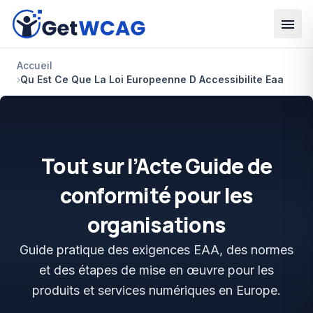
Aller au contenu principal
Accueil
›
Qu Est Ce Que La Loi Europeenne D Accessibilite Eaa
Tout sur l’Acte Guide de
conformité pour les
organisations
Guide pratique des exigences EAA, des normes
et des étapes de mise en œuvre pour les
produits et services numériques en Europe.