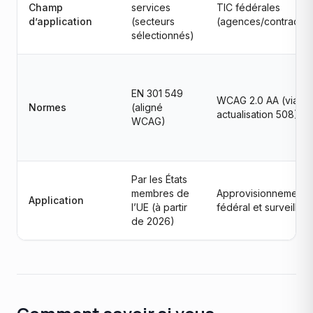
Champ
services
TIC fédérales
d’application
(secteurs
(agences/contractan
sélectionnés)
EN 301 549
WCAG 2.0 AA (via
Normes
(aligné
actualisation 508)
WCAG)
Par les États
membres de
Approvisionnement
Application
l’UE (à partir
fédéral et surveillan
de 2026)