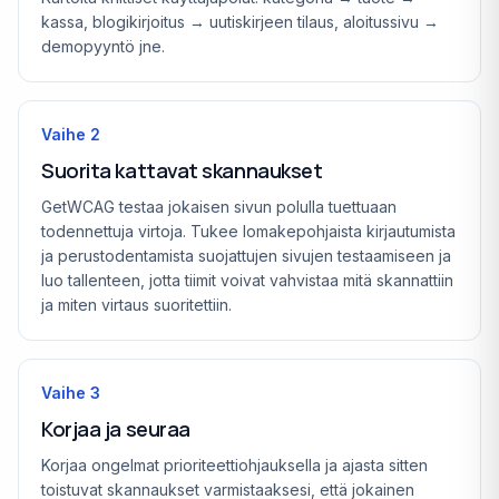
kassa, blogikirjoitus → uutiskirjeen tilaus, aloitussivu →
demopyyntö jne.
Vaihe
2
Suorita kattavat skannaukset
GetWCAG testaa jokaisen sivun polulla tuettuaan
todennettuja virtoja. Tukee lomakepohjaista kirjautumista
ja perustodentamista suojattujen sivujen testaamiseen ja
luo tallenteen, jotta tiimit voivat vahvistaa mitä skannattiin
ja miten virtaus suoritettiin.
Vaihe
3
Korjaa ja seuraa
Korjaa ongelmat prioriteettiohjauksella ja ajasta sitten
toistuvat skannaukset varmistaaksesi, että jokainen