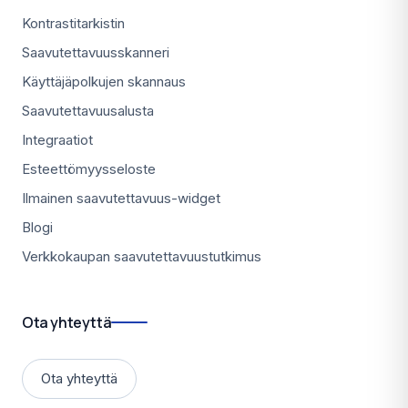
Kontrastitarkistin
Saavutettavuusskanneri
Käyttäjäpolkujen skannaus
Saavutettavuusalusta
Integraatiot
Esteettömyysseloste
Ilmainen saavutettavuus-widget
Blogi
Verkkokaupan saavutettavuustutkimus
Ota yhteyttä
Ota yhteyttä