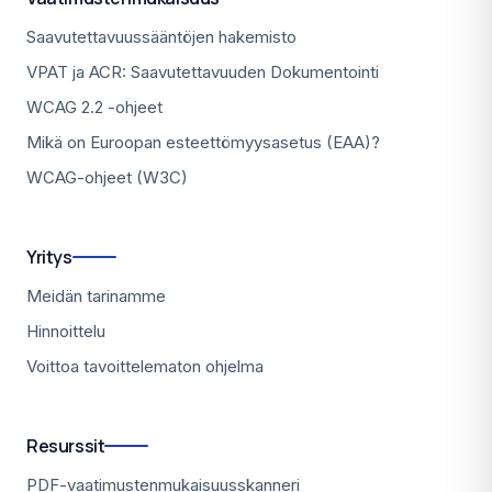
Saavutettavuussääntöjen hakemisto
VPAT ja ACR: Saavutettavuuden Dokumentointi
WCAG 2.2 -ohjeet
Mikä on Euroopan esteettömyysasetus (EAA)?
WCAG-ohjeet (W3C)
Yritys
Meidän tarinamme
Hinnoittelu
Voittoa tavoittelematon ohjelma
Resurssit
PDF-vaatimustenmukaisuusskanneri