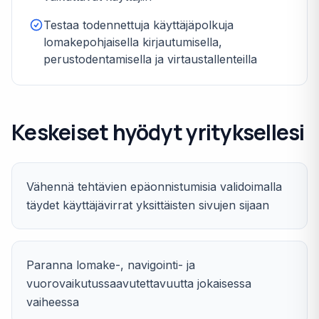
Testaa todennettuja käyttäjäpolkuja
lomakepohjaisella kirjautumisella,
perustodentamisella ja virtaustallenteilla
Keskeiset hyödyt yrityksellesi
Vähennä tehtävien epäonnistumisia validoimalla
täydet käyttäjävirrat yksittäisten sivujen sijaan
Paranna lomake-, navigointi- ja
vuorovaikutussaavutettavuutta jokaisessa
vaiheessa