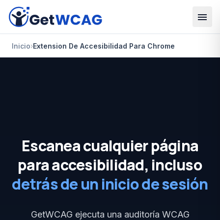
Saltar al contenido principal
Inicio
›
Extension De Accesibilidad Para Chrome
Escanea cualquier página
para accesibilidad, incluso
detrás de un inicio de sesión
GetWCAG ejecuta una auditoría WCAG